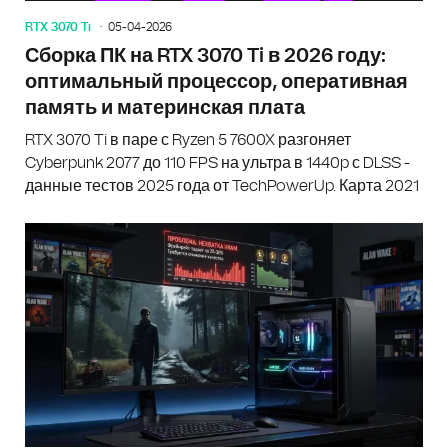
RTX 3070 Ti
05-04-2026
Сборка ПК на RTX 3070 Ti в 2026 году:
оптимальный процессор, оперативная
память и материнская плата
RTX 3070 Ti в паре с Ryzen 5 7600X разгоняет
Cyberpunk 2077 до 110 FPS на ультра в 1440p с DLSS -
данные тестов 2025 года от TechPowerUp. Карта 2021