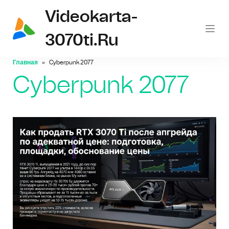
Videokarta-
3070ti.ru
Главная
Cyberpunk 2077
Cyberpunk 2077