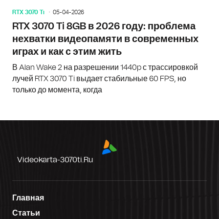
RTX 3070 Ti
05-04-2026
RTX 3070 Ti 8GB в 2026 году: проблема
нехватки видеопамяти в современных
играх и как с этим жить
В Alan Wake 2 на разрешении 1440p с трассировкой
лучей RTX 3070 Ti выдает стабильные 60 FPS, но
только до момента, когда
Videokarta-3070ti.ru
Главная
Статьи