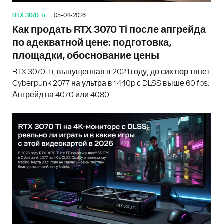
RTX 3070 Ti
05-04-2026
Как продать RTX 3070 Ti после апгрейда
по адекватной цене: подготовка,
площадки, обоснование цены
RTX 3070 Ti, выпущенная в 2021 году, до сих пор тянет
Cyberpunk 2077 на ультра в 1440p с DLSS выше 60 fps.
Апгрейд на 4070 или 4080