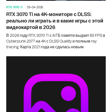
RTX 3070 Ti
05-04-2026
RTX 3070 Ti на 4K-мониторе с DLSS:
реально ли играть и в какие игры с этой
видеокартой в 2026
В 2026 году RTX 3070 Ti с 8 ГБ памяти выдает 65 FPS в
Cyberpunk 2077 на 4K с DLSS Quality и полным ray
tracing. Карта 2021 года не сдалась новым