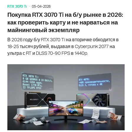
RTX 3070 Ti
05-04-2026
Покупка RTX 3070 Ti на б/у рынке в 2026:
как проверить карту и не нарваться на
майнинговый экземпляр
В 2026 году б/у RTX 3070 Ti на вторичке обходится в
18-25 тысяч рублей, выдавая в Cyberpunk 2077 на
ультра с RT и DLSS 70-90 FPS в 1440p.