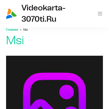
Videokarta-
3070ti.ru
Главная
Msi
Msi