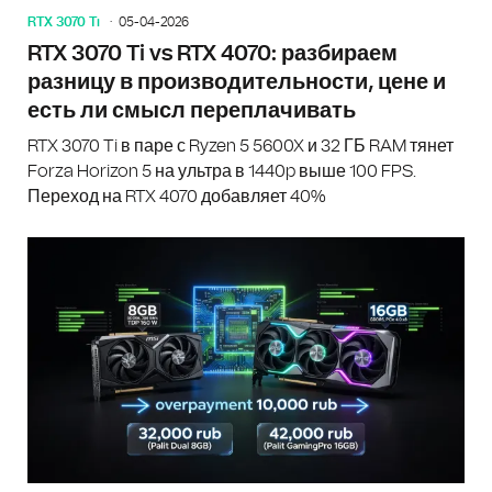
RTX 3070 Ti
05-04-2026
RTX 3070 Ti vs RTX 4070: разбираем
разницу в производительности, цене и
есть ли смысл переплачивать
RTX 3070 Ti в паре с Ryzen 5 5600X и 32 ГБ RAM тянет
Forza Horizon 5 на ультра в 1440p выше 100 FPS.
Переход на RTX 4070 добавляет 40%