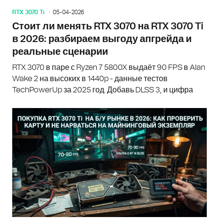
RTX 3070 Ti
05-04-2026
Стоит ли менять RTX 3070 на RTX 3070 Ti
в 2026: разбираем выгоду апгрейда и
реальные сценарии
RTX 3070 в паре с Ryzen 7 5800X выдаёт 90 FPS в Alan
Wake 2 на высоких в 1440p - данные тестов
TechPowerUp за 2025 год. Добавь DLSS 3, и цифра