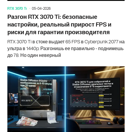
RTX 3070 Ti
05-04-2026
Разгон RTX 3070 Ti: безопасные
настройки, реальный прирост FPS и
риски для гарантии производителя
RTX 3070 Ti в стоке выдает 65 FPS в Cyberpunk 2077 на
ультра в 1440p. Разгонишь ее правильно - поднимешь
до 78. Но один неверный