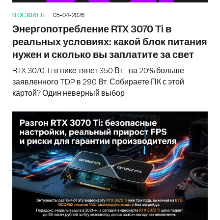
RTX 3070 Ti
05-04-2026
Энергопотребление RTX 3070 Ti в
реальных условиях: какой блок питания
нужен и сколько вы заплатите за свет
RTX 3070 Ti в пике тянет 350 Вт - на 20% больше
заявленного TDP в 290 Вт. Собираете ПК с этой
картой? Один неверный выбор