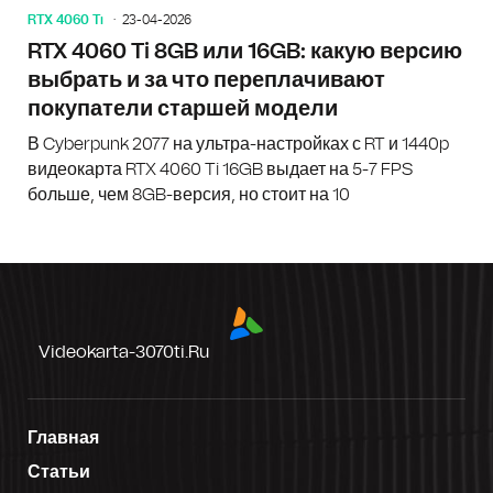
RTX 4060 Ti
23-04-2026
RTX 4060 Ti 8GB или 16GB: какую версию
выбрать и за что переплачивают
покупатели старшей модели
В Cyberpunk 2077 на ультра-настройках с RT и 1440p
видеокарта RTX 4060 Ti 16GB выдает на 5-7 FPS
больше, чем 8GB-версия, но стоит на 10
Videokarta-3070ti.ru
Главная
Статьи