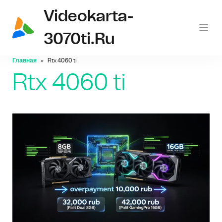
Videokarta-
3070ti.ru
Главная
Rtx 4060 ti
Rtx 4060 ti