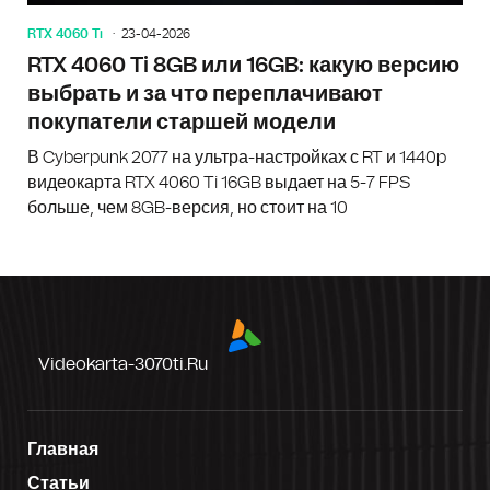
RTX 4060 Ti
23-04-2026
RTX 4060 Ti 8GB или 16GB: какую версию
выбрать и за что переплачивают
покупатели старшей модели
В Cyberpunk 2077 на ультра-настройках с RT и 1440p
видеокарта RTX 4060 Ti 16GB выдает на 5-7 FPS
больше, чем 8GB-версия, но стоит на 10
Videokarta-3070ti.ru
Главная
Статьи