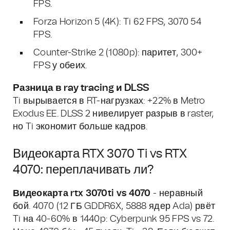
FPS.
Forza Horizon 5 (4K): Ti 62 FPS, 3070 54
FPS.
Counter-Strike 2 (1080p): паритет, 300+
FPS у обеих.
Разница в ray tracing и DLSS
Ti вырывается в RT-нагрузках: +22% в Metro
Exodus EE. DLSS 2 нивелирует разрыв в raster,
но Ti экономит больше кадров.
Видеокарта RTX 3070 Ti vs RTX
4070: переплачивать ли?
Видеокарта rtx 3070ti vs 4070
- неравный
бой. 4070 (12 ГБ GDDR6X, 5888 ядер Ada) рвёт
Ti на 40-60% в 1440p: Cyberpunk 95 FPS vs 72.