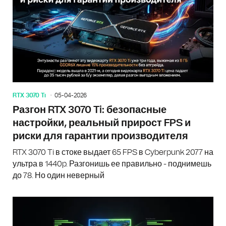
RTX 3070 Ti
05-04-2026
Разгон RTX 3070 Ti: безопасные
настройки, реальный прирост FPS и
риски для гарантии производителя
RTX 3070 Ti в стоке выдает 65 FPS в Cyberpunk 2077 на
ультра в 1440p. Разгонишь ее правильно - поднимешь
до 78. Но один неверный