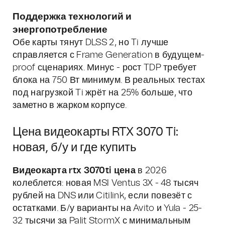
Поддержка технологий и
энергопотребление
Обе карты тянут DLSS 2, но Ti лучше
справляется с Frame Generation в будущем-
proof сценариях. Минус - рост TDP требует
блока на 750 Вт минимум. В реальных тестах
под нагрузкой Ti жрёт на 25% больше, что
заметно в жарком корпусе.
Цена видеокарты RTX 3070 Ti:
новая, б/у и где купить
Видеокарта rtx 3070ti цена
в 2026
колеблется: новая MSI Ventus 3X - 48 тысяч
рублей на DNS или Citilink, если повезёт с
остатками. Б/у варианты на Avito и Yula - 25-
32 тысячи за Palit StormX с минимальным