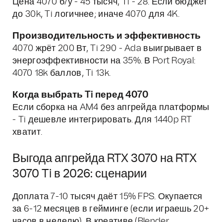
Цена 4070 б/у - 45 тысяч, Ti - 28. Если бюджет
до 30k, Ti логичнее; иначе 4070 для 4K.
Производительность и эффективность
4070 жрёт 200 Вт, Ti 290 - Ada выигрывает в
энергоэффективности на 35%. В Port Royal:
4070 18k баллов, Ti 13k.
Когда выбрать Ti перед 4070
Если сборка на AM4 без апгрейда платформы
- Ti дешевле интегрировать. Для 1440p RT
хватит.
Выгода апгрейда RTX 3070 на RTX
3070 Ti в 2026: сценарии
Доплата 7-10 тысяч даёт 15% FPS. Окупается
за 6-12 месяцев в гейминге (если играешь 20+
часов в неделю). В креативе (Blender,