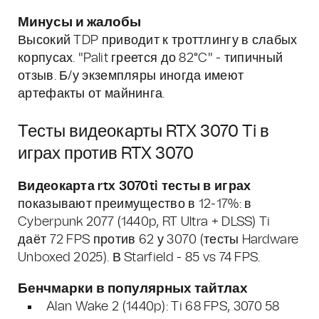
Минусы и жалобы
Высокий TDP приводит к троттлингу в слабых
корпусах. "Palit греется до 82°C" - типичный
отзыв. Б/у экземпляры иногда имеют
артефакты от майнинга.
Тесты видеокарты RTX 3070 Ti в
играх против RTX 3070
Видеокарта rtx 3070ti тесты в играх
показывают преимущество в 12-17%: в
Cyberpunk 2077 (1440p, RT Ultra + DLSS) Ti
даёт 72 FPS против 62 у 3070 (тесты Hardware
Unboxed 2025). В Starfield - 85 vs 74 FPS.
Бенчмарки в популярных тайтлах
Alan Wake 2 (1440p): Ti 68 FPS, 3070 58