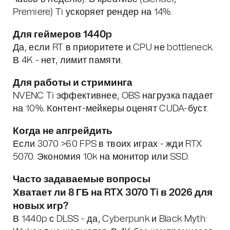
Premiere) Ti ускоряет рендер на 14%.
Для геймеров 1440p
Да, если RT в приоритете и CPU не bottleneck.
В 4K - нет, лимит памяти.
Для работы и стриминга
NVENC Ti эффективнее, OBS нагрузка падает
на 10%. Контент-мейкеры оценят CUDA-буст.
Когда не апгрейдить
Если 3070 >60 FPS в твоих играх - жди RTX
5070. Экономия 10k на монитор или SSD.
Часто задаваемые вопросы
Хватает ли 8 ГБ на RTX 3070 Ti в 2026 для
новых игр?
В 1440p с DLSS - да, Cyberpunk и Black Myth: