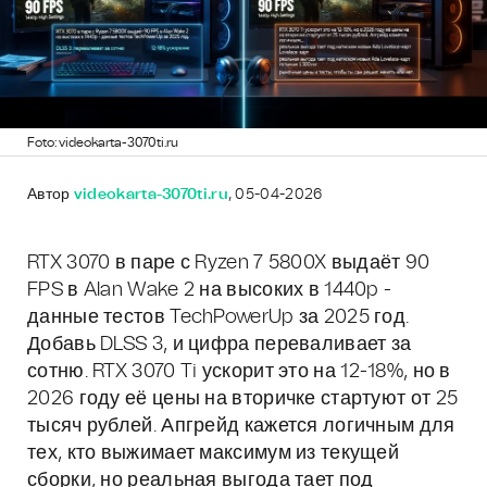
Foto: videokarta-3070ti.ru
Автор
videokarta-3070ti.ru
, 05-04-2026
RTX 3070 в паре с Ryzen 7 5800X выдаёт 90
FPS в Alan Wake 2 на высоких в 1440p -
данные тестов TechPowerUp за 2025 год.
Добавь DLSS 3, и цифра переваливает за
сотню. RTX 3070 Ti ускорит это на 12-18%, но в
2026 году её цены на вторичке стартуют от 25
тысяч рублей. Апгрейд кажется логичным для
тех, кто выжимает максимум из текущей
сборки, но реальная выгода тает под