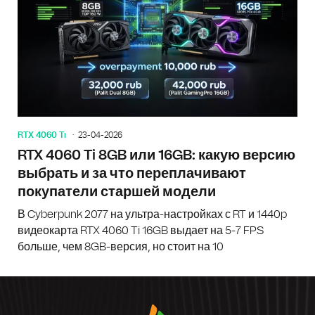
RTX 4060 Ti
23-04-2026
RTX 4060 Ti 8GB или 16GB: какую версию
выбрать и за что переплачивают
покупатели старшей модели
В Cyberpunk 2077 на ультра-настройках с RT и 1440p
видеокарта RTX 4060 Ti 16GB выдает на 5-7 FPS
больше, чем 8GB-версия, но стоит на 10