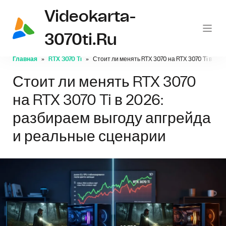
Videokarta-
3070ti.ru
Главная
RTX 3070 Ti
Стоит ли менять RTX 3070 на RTX 3070 Ti в 20
Стоит ли менять RTX 3070
на RTX 3070 Ti в 2026:
разбираем выгоду апгрейда
и реальные сценарии