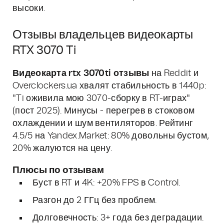
высоки.
Отзывы владельцев видеокарты
RTX 3070 Ti
Видеокарта rtx 3070ti отзывы
на Reddit и
Overclockers.ua хвалят стабильность в 1440p:
"Ti оживила мою 3070-сборку в RT-играх"
(пост 2025). Минусы - перегрев в стоковом
охлаждении и шум вентиляторов. Рейтинг
4.5/5 на Yandex.Market: 80% довольны бустом,
20% жалуются на цену.
Плюсы по отзывам
Буст в RT и 4K: +20% FPS в Control.
Разгон до 2 ГГц без проблем.
Долговечность: 3+ года без деградации.