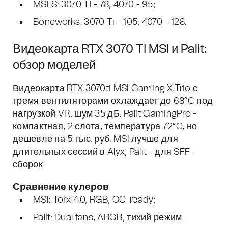
MSFS: 3070 Ti - 78, 4070 - 95;
Boneworks: 3070 Ti - 105, 4070 - 128.
Видеокарта RTX 3070 Ti MSI и Palit:
обзор моделей
Видеокарта RTX 3070ti MSI Gaming X Trio с
тремя вентиляторами охлаждает до 68°C под
нагрузкой VR, шум 35 дБ. Palit GamingPro -
компактная, 2 слота, температура 72°C, но
дешевле на 5 тыс. руб. MSI лучше для
длительных сессий в Alyx, Palit - для SFF-
сборок.
Сравнение кулеров
MSI: Torx 4.0, RGB, OC-ready;
Palit: Dual fans, ARGB, тихий режим.