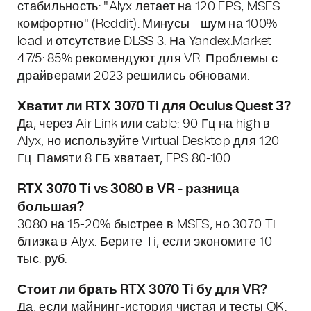
стабильность: "Alyx летает на 120 FPS, MSFS
комфортно" (Reddit). Минусы - шум на 100%
load и отсутствие DLSS 3. На Yandex.Market
4.7/5: 85% рекомендуют для VR. Проблемы с
драйверами 2023 решились обновами.
Хватит ли RTX 3070 Ti для Oculus Quest 3?
Да, через Air Link или cable: 90 Гц на high в
Alyx, но используйте Virtual Desktop для 120
Гц. Памяти 8 ГБ хватает, FPS 80-100.
RTX 3070 Ti vs 3080 в VR - разница
большая?
3080 на 15-20% быстрее в MSFS, но 3070 Ti
близка в Alyx. Берите Ti, если экономите 10
тыс. руб.
Стоит ли брать RTX 3070 Ti бу для VR?
Да, если майнинг-история чистая и тесты OK.