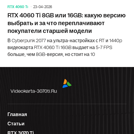
RTX 4060 Ti
23-04-2026
RTX 4060 Ti 8GB или 16GB: какую версию
выбрать и за что переплачивают
покупатели старшей модели
В Cyberpunk 2077 на ультра-настройках с RT и 1440p
видеокарта RTX 4060 Ti 16GB выдает на 5-7 FPS
больше, чем 8GB-версия, но стоит на 10
Videokarta-3070ti.ru
Главная
Статьи
RTX 3070 Ti