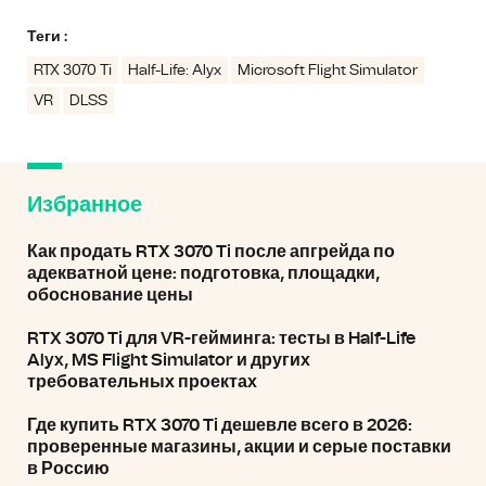
Теги :
RTX 3070 Ti
Half-Life: Alyx
Microsoft Flight Simulator
VR
DLSS
Избранное
Как продать RTX 3070 Ti после апгрейда по
адекватной цене: подготовка, площадки,
обоснование цены
RTX 3070 Ti для VR-гейминга: тесты в Half-Life
Alyx, MS Flight Simulator и других
требовательных проектах
Где купить RTX 3070 Ti дешевле всего в 2026:
проверенные магазины, акции и серые поставки
в Россию