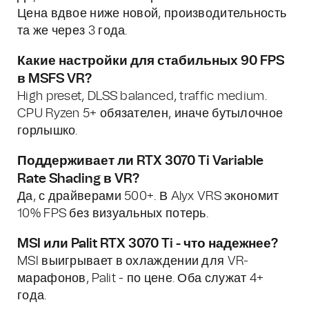
Цена вдвое ниже новой, производительность
та же через 3 года.
Какие настройки для стабильных 90 FPS
в MSFS VR?
High preset, DLSS balanced, traffic medium.
CPU Ryzen 5+ обязателен, иначе бутылочное
горлышко.
Поддерживает ли RTX 3070 Ti Variable
Rate Shading в VR?
Да, с драйверами 500+. В Alyx VRS экономит
10% FPS без визуальных потерь.
MSI или Palit RTX 3070 Ti - что надежнее?
MSI выигрывает в охлаждении для VR-
марафонов, Palit - по цене. Оба служат 4+
года.