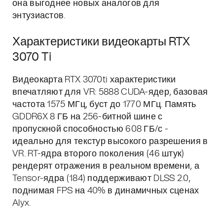
она выгоднее новых аналогов для
энтузиастов.
Характеристики видеокарты RTX
3070 Ti
Видеокарта RTX 3070ti характеристики
впечатляют для VR: 5888 CUDA-ядер, базовая
частота 1575 МГц, буст до 1770 МГц. Память
GDDR6X 8 ГБ на 256-битной шине с
пропускной способностью 608 ГБ/с -
идеально для текстур высокого разрешения в
VR. RT-ядра второго поколения (46 штук)
рендерят отражения в реальном времени, а
Tensor-ядра (184) поддерживают DLSS 2.0,
поднимая FPS на 40% в динамичных сценах
Alyx.