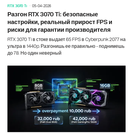
RTX 3070 Ti
05-04-2026
Разгон RTX 3070 Ti: безопасные
настройки, реальный прирост FPS и
риски для гарантии производителя
RTX 3070 Ti в стоке выдает 65 FPS в Cyberpunk 2077 на
ультра в 1440p. Разгонишь ее правильно - поднимешь
до 78. Но один неверный