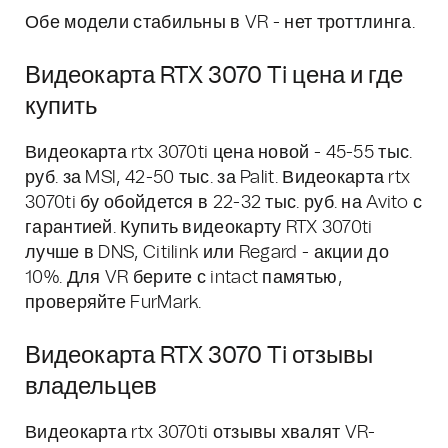
Обе модели стабильны в VR - нет троттлинга.
Видеокарта RTX 3070 Ti цена и где
купить
Видеокарта rtx 3070ti цена новой - 45-55 тыс.
руб. за MSI, 42-50 тыс. за Palit. Видеокарта rtx
3070ti бу обойдется в 22-32 тыс. руб. на Avito с
гарантией. Купить видеокарту RTX 3070ti
лучше в DNS, Citilink или Regard - акции до
10%. Для VR берите с intact памятью,
проверяйте FurMark.
Видеокарта RTX 3070 Ti отзывы
владельцев
Видеокарта rtx 3070ti отзывы хвалят VR-