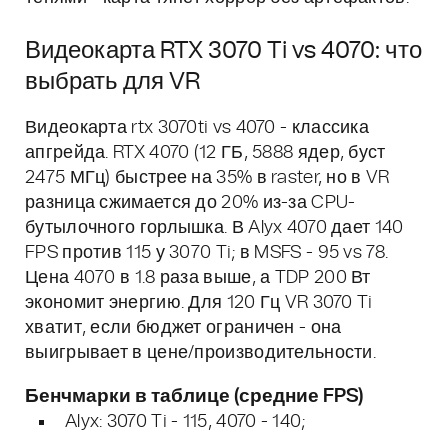
Видеокарта RTX 3070 Ti vs 4070: что
выбрать для VR
Видеокарта rtx 3070ti vs 4070 - классика
апгрейда. RTX 4070 (12 ГБ, 5888 ядер, буст
2475 МГц) быстрее на 35% в raster, но в VR
разница сжимается до 20% из-за CPU-
бутылочного горлышка. В Alyx 4070 дает 140
FPS против 115 у 3070 Ti; в MSFS - 95 vs 78.
Цена 4070 в 1.8 раза выше, а TDP 200 Вт
экономит энергию. Для 120 Гц VR 3070 Ti
хватит, если бюджет ограничен - она
выигрывает в цене/производительности.
Бенчмарки в таблице (средние FPS)
Alyx: 3070 Ti - 115, 4070 - 140;