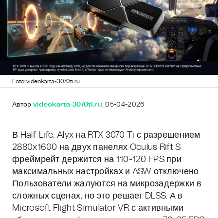
Foto: videokarta-3070ti.ru
Автор
videokarta-3070ti.ru
, 05-04-2026
В Half-Life: Alyx на RTX 3070 Ti с разрешением
2880x1600 на двух панелях Oculus Rift S
фреймрейт держится на 110-120 FPS при
максимальных настройках и ASW отключено.
Пользователи жалуются на микрозадержки в
сложных сценах, но это решает DLSS. А в
Microsoft Flight Simulator VR с активными