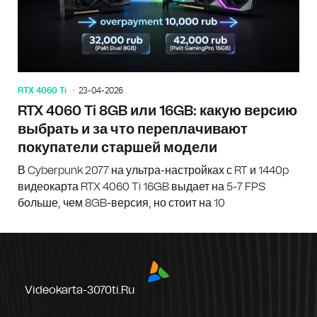
RTX 4060 Ti
23-04-2026
RTX 4060 Ti 8GB или 16GB: какую версию
выбрать и за что переплачивают
покупатели старшей модели
В Cyberpunk 2077 на ультра-настройках с RT и 1440p
видеокарта RTX 4060 Ti 16GB выдает на 5-7 FPS
больше, чем 8GB-версия, но стоит на 10
Videokarta-3070ti.ru