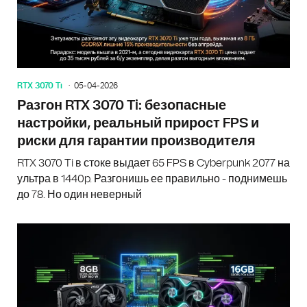
RTX 3070 Ti
05-04-2026
Разгон RTX 3070 Ti: безопасные
настройки, реальный прирост FPS и
риски для гарантии производителя
RTX 3070 Ti в стоке выдает 65 FPS в Cyberpunk 2077 на
ультра в 1440p. Разгонишь ее правильно - поднимешь
до 78. Но один неверный