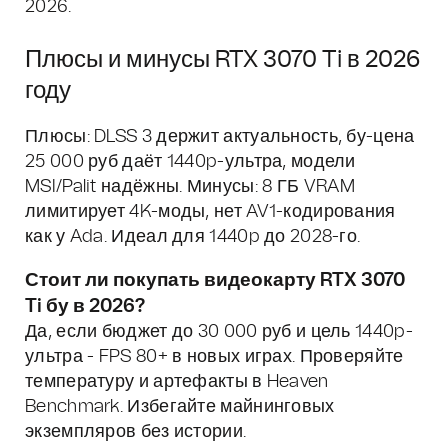
2026.
Плюсы и минусы RTX 3070 Ti в 2026
году
Плюсы: DLSS 3 держит актуальность, бу-цена
25 000 руб даёт 1440p-ультра, модели
MSI/Palit надёжны. Минусы: 8 ГБ VRAM
лимитирует 4K-моды, нет AV1-кодирования
как у Ada. Идеал для 1440p до 2028-го.
Стоит ли покупать видеокарту RTX 3070
Ti бу в 2026?
Да, если бюджет до 30 000 руб и цель 1440p-
ультра - FPS 80+ в новых играх. Проверяйте
температуру и артефакты в Heaven
Benchmark. Избегайте майнинговых
экземпляров без истории.