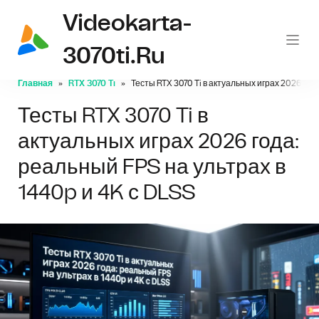
Videokarta-
3070ti.ru
Главная
RTX 3070 Ti
Тесты RTX 3070 Ti в актуальных играх 2026 год
Тесты RTX 3070 Ti в
актуальных играх 2026 года:
реальный FPS на ультрах в
1440p и 4K с DLSS