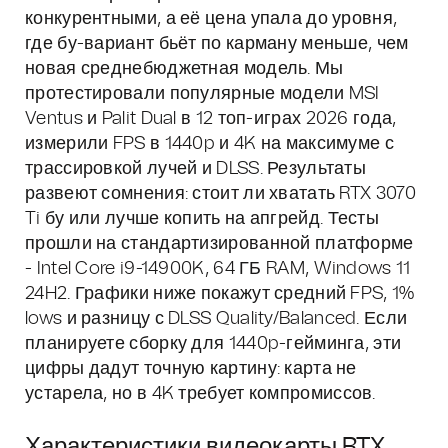
конкурентными, а её цена упала до уровня,
где бу-вариант бьёт по карману меньше, чем
новая среднебюджетная модель. Мы
протестировали популярные модели MSI
Ventus и Palit Dual в 12 топ-играх 2026 года,
измерили FPS в 1440p и 4K на максимуме с
трассировкой лучей и DLSS. Результаты
развеют сомнения: стоит ли хватать RTX 3070
Ti бу или лучше копить на апгрейд. Тесты
прошли на стандартизированной платформе
- Intel Core i9-14900K, 64 ГБ RAM, Windows 11
24H2. Графики ниже покажут средний FPS, 1%
lows и разницу с DLSS Quality/Balanced. Если
планируете сборку для 1440p-гейминга, эти
цифры дадут точную картину: карта не
устарела, но в 4K требует компромиссов.
Характеристики видеокарты RTX