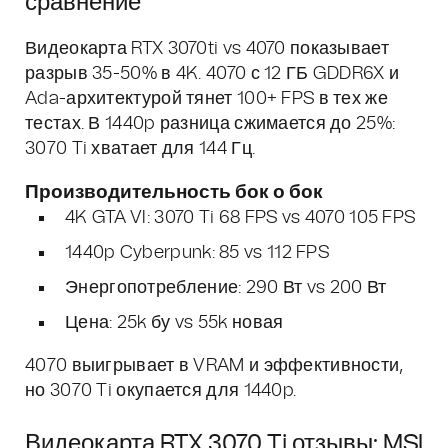
сравнение
Видеокарта RTX 3070ti vs 4070 показывает
разрыв 35-50% в 4K. 4070 с 12 ГБ GDDR6X и
Ada-архитектурой тянет 100+ FPS в тех же
тестах. В 1440p разница сжимается до 25%:
3070 Ti хватает для 144 Гц.
Производительность бок о бок
4K GTA VI: 3070 Ti 68 FPS vs 4070 105 FPS
1440p Cyberpunk: 85 vs 112 FPS
Энергопотребление: 290 Вт vs 200 Вт
Цена: 25k бу vs 55k новая
4070 выигрывает в VRAM и эффективности,
но 3070 Ti окупается для 1440p.
Видеокарта RTX 3070 Ti отзывы: MSI