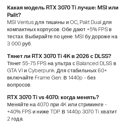
Какая модель RTX 3070 Ti лучше: MSI или
Palit?
MSI Ventus для тишины и OC, Palit Dual для
компактных корпусов. Обе дают +5% FPS в
тестах. Выбирайте по цене: MSI бу дороже на
3 000 руб.
Тянет ли RTX 3070 Ti 4K в 2026 с DLSS?
Тянет 55-75 FPS на ультра с Balanced DLSS в
GTA VI и Cyberpunk. Для стабильных 60+
включайте Frame Gen. В 1440p - без
вопросов.
RTX 3070 Ti vs 4070: когда менять?
Меняйте на 4070 при 4K или стриминге -
+40% FPS и ниже TDP. В 1440p 3070 Ti хватит
2 года.