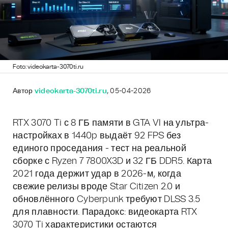
Foto: videokarta-3070ti.ru
Автор
videokarta-3070ti.ru
, 05-04-2026
RTX 3070 Ti с 8 ГБ памяти в GTA VI на ультра-
настройках в 1440p выдаёт 92 FPS без
единого проседания - тест на реальной
сборке с Ryzen 7 7800X3D и 32 ГБ DDR5. Карта
2021 года держит удар в 2026-м, когда
свежие релизы вроде Star Citizen 2.0 и
обновлённого Cyberpunk требуют DLSS 3.5
для плавности. Парадокс: видеокарта RTX
3070 Ti характеристики остаются