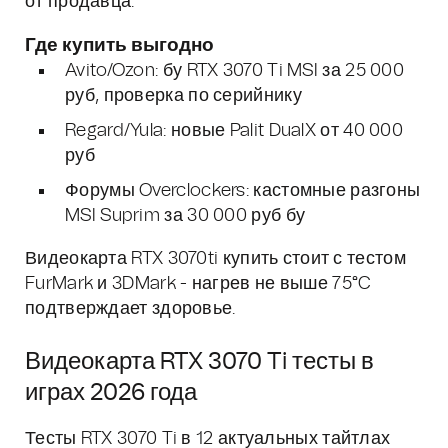
от продавца.
Где купить выгодно
Avito/Ozon: бу RTX 3070 Ti MSI за 25 000
руб, проверка по серийнику
Regard/Yula: новые Palit DualX от 40 000
руб
Форумы Overclockers: кастомные разгоны
MSI Suprim за 30 000 руб бу
Видеокарта RTX 3070ti купить стоит с тестом
FurMark и 3DMark - нагрев не выше 75°C
подтверждает здоровье.
Видеокарта RTX 3070 Ti тесты в
играх 2026 года
Тесты RTX 3070 Ti в 12 актуальных тайтлах