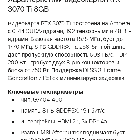
3070 Ti 8GB
Видеокарта RTX 3070 Ti построена на Ampere
с 6144 CUDA-ядрами, 192 тензорными и 48 RT-
ядрами. Базовая частота 1575 МГц, буст до
1770 МГц, 8 ГБ GDDR6X на 256-битной шине
даёт пропускную способность 608 ГБ/с. TDP
290 Вт - требует двух 8-pin коннекторов и
блока от 750 Вт. Поддержка DLSS 3, Frame
Generation и Reflex минимизирует задержки.
Ключевые техпараметры
Чип: GA104-400
Память: 8 ГБ GDDR6X, 19 Гбит/с
Интерфейсы: HDMI 2.1, 3x DP 1.4a
Разгон: MSI Afterburner поднимает буст