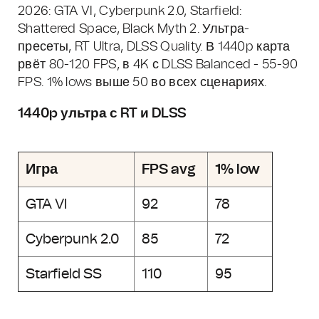
2026: GTA VI, Cyberpunk 2.0, Starfield:
Shattered Space, Black Myth 2. Ультра-
пресеты, RT Ultra, DLSS Quality. В 1440p карта
рвёт 80-120 FPS, в 4K с DLSS Balanced - 55-90
FPS. 1% lows выше 50 во всех сценариях.
1440p ультра с RT и DLSS
Игра
FPS avg
1% low
GTA VI
92
78
Cyberpunk 2.0
85
72
Starfield SS
110
95