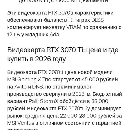
до 1950 МГц с +1000 МГц на памяти
Эти видеокарта RTX 3070ti характеристики
обеспечивают баланс: в RT-играх DLSS
компенсирует нехватку VRAM по сравнению с
12 ГБ у младших Ada.
Видеокарта RTX 3070 Ti: цена и где
купить в 2026 году
Видеокарта RTX 3070ti цена новой модели
MSI Gaming X Trio стартует от 45 000 рублей
на Avito и DNS, но сток минимален -
производство свернули в 2023-м. Бюджетный
вариант Palit StormX обойдётся в 38 000
рублей. Видеокарта RTX 3070ti бу доминирует
рынок: средняя цена 22 000-28 000 рублей за
MSI Ventus в отличном состоянии с гарантией