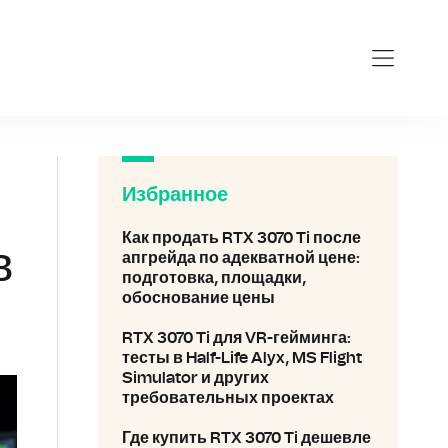
0ti.ru
Избранное
Как продать RTX 3070 Ti после
в
апгрейда по адекватной цене:
подготовка, площадки,
обоснование цены
RTX 3070 Ti для VR-гейминга:
тесты в Half-Life Alyx, MS Flight
Simulator и других
требовательных проектах
Где купить RTX 3070 Ti дешевле