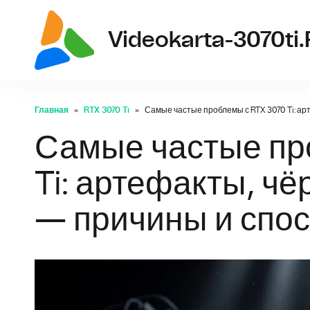
Videokarta-3070ti.
Главная
RTX 3070 Ti
Самые частые проблемы с RTX 3070 Ti: а
Самые частые пр
Ti: артефакты, чё
— причины и спо