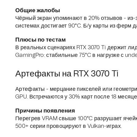
Общие жалобы
Чёрный экран упоминают в 20% отзывов - из-
системах достигает 90°C. Б/у карты из ферм 
Плюсы по тестам
В реальных сценариях RTX 3070 Ti держит лид
GamingPro: стабильные 75°C в нагрузке с under
Артефакты на RTX 3070 Ti
Артефакты - мерцание пикселей или геометри
GPU. Встречаются у 30% карт после 18 месяц
Причины появления
Перегрев VRAM свыше 100°C разрушает ячейк
500+ серии провоцируют в Vulkan-играх.