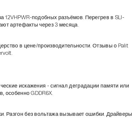
за 12VHPWR-подобных разъёмов. Перегрев в SLI-
дают артефакты через 3 месяца.
ерство в цене/производительности. Отзывы о Palit
volt.
ческие искажения - сигнал деградации памяти или
ев, особенно GDDR6X.
и. Разгон без вольтажа вызывает ошибки. Драйвер