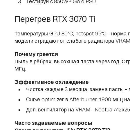
Тестируй с 850W+ Gold PSU.
Перегрев RTX 3070 Ti
Температуры GPU 80°C, hotspot 95°C - норма п
модели страдают от слабого радиатора VRAM
Почему греется
Пыль в рёбрах, высохшая паста через год. Ог
МГц.
Эффективное охлаждение
Чистка каждые 3 месяца, замена пасты - 
Curve optimizer в Afterburner: 1900 МГц на
Доп. вентилятор на VRAM - Noctua A12x25
Часто задаваемые вопросы