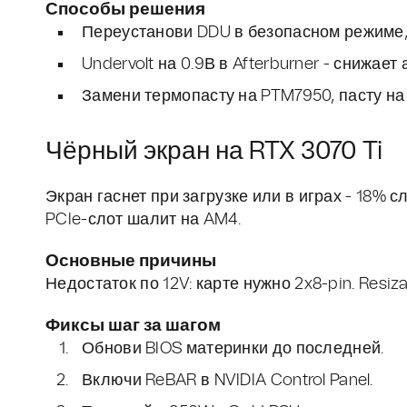
Способы решения
Переустанови DDU в безопасном режиме, 
Undervolt на 0.9В в Afterburner - снижае
Замени термопасту на PTM7950, пасту на п
Чёрный экран на RTX 3070 Ti
Экран гаснет при загрузке или в играх - 18% 
PCIe-слот шалит на AM4.
Основные причины
Недостаток по 12V: карте нужно 2x8-pin. Resiz
Фиксы шаг за шагом
Обнови BIOS материнки до последней.
Включи ReBAR в NVIDIA Control Panel.