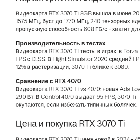
Видеокарта RTX 3070 Ti 8GB вышла в июне 20
1575 МГц, буст до 1770 МГц, 240 тензорных я
пропускную способность 608 ГБ/с - хватит дл
Производительность в тестах
Видеокарта RTX 3070 Ti тесты в играх: в Forza H
FPS с DLSS. В Flight Simulator 2020 средний 
12% в растеризации, 3070 Ti ближе к 3080.
Сравнение с RTX 4070
Видеокарта RTX 3070 Ti vs 4070: новая Ada Lo
290 Вт. В Control 4070 выдаёт 95 FPS, 3070 Ti -
окупаются, если избежать типичных болячек.
Цена и покупка RTX 3070 Ti
Видеокарта RTX 3070 Ti цена новой в 2024 - 45-