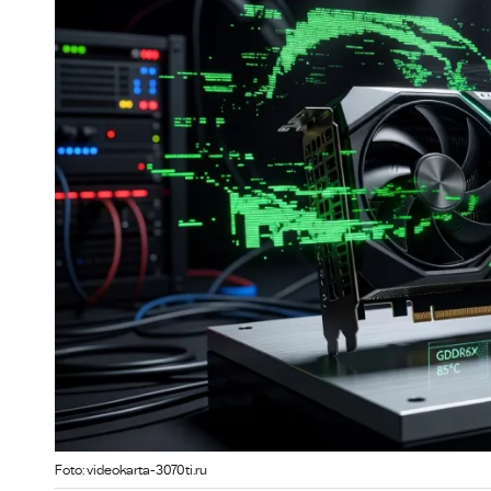
Foto: videokarta-3070ti.ru