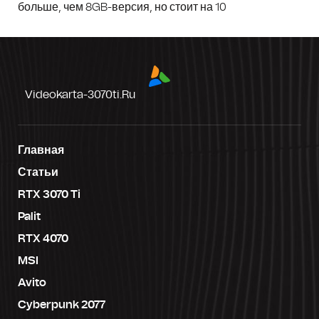
больше, чем 8GB-версия, но стоит на 10
Videokarta-3070ti.ru
Главная
Статьи
RTX 3070 Ti
Palit
RTX 4070
MSI
Avito
Cyberpunk 2077