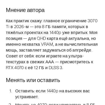
Мнение автора
Как практик скажу: главное ограничение 3070
Ti в 2026-м — это 8 ГБ памяти, которых в
тяжёлых проектах на 1440p уже впритык. Моя
позиция — для QHD карта ещё актуальна, но
именно нехватка VRAM, а не вычислительная
мощь, заставляет задуматься об апгрейде.
Совет от себя: если играете на ультра-
текстурах в свежих ААА — присмотритесь к
RTX 4070 с её 12 ГБ и DLSS 3.
Менять или оставить
Оставить: если 1440p на высоких вас
устраивает.