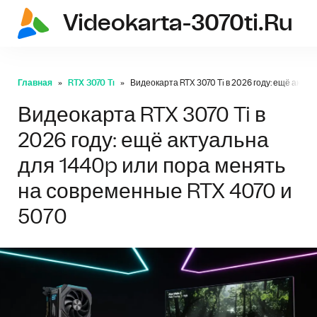
Videokarta-3070ti.ru
Главная
RTX 3070 Ti
Видеокарта RTX 3070 Ti в 2026 году: ещё акту
Видеокарта RTX 3070 Ti в
2026 году: ещё актуальна
для 1440p или пора менять
на современные RTX 4070 и
5070