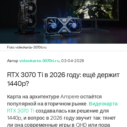
Foto: videokarta-3070ti.ru
Автор
videokarta-3070ti.ru
, 03-04-2026
RTX 3070 Ti в 2026 году: ещё держит
1440p?
Карта на архитектуре Ampere остаётся
популярной на вторичном рынке.
Видеокарта
RTX 3070 Ti
создавалась как решение для
1440p, и вопрос в 2026 году звучит так: тянет
ли она современные игры в QHD или пора