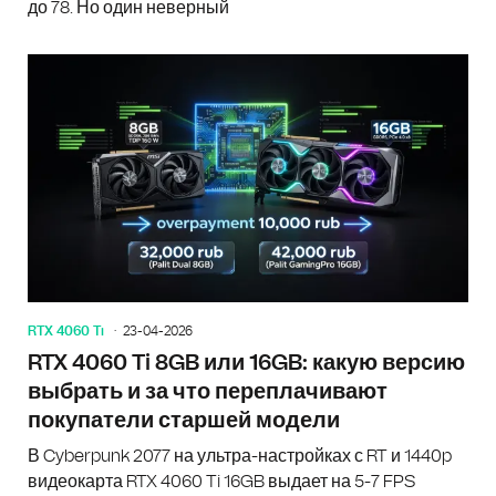
до 78. Но один неверный
RTX 4060 Ti
23-04-2026
RTX 4060 Ti 8GB или 16GB: какую версию
выбрать и за что переплачивают
покупатели старшей модели
В Cyberpunk 2077 на ультра-настройках с RT и 1440p
видеокарта RTX 4060 Ti 16GB выдает на 5-7 FPS