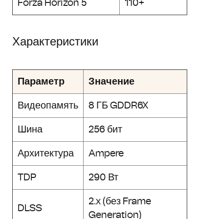
Forza Horizon 5
110+
Характеристики
Параметр
Значение
Видеопамять
8 ГБ GDDR6X
Шина
256 бит
Архитектура
Ampere
TDP
290 Вт
2.x (без Frame
DLSS
Generation)