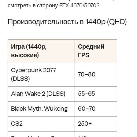
смотреть в сторону RTX 4070/5070?
Производительность в 1440p (QHD)
Игра (1440p,
Средний
высокие)
FPS
Cyberpunk 2077
70–80
(DLSS)
Alan Wake 2 (DLSS)
55–65
Black Myth: Wukong
60–70
CS2
250+