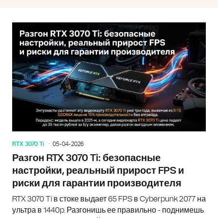
RTX 3070 Ti
05-04-2026
Разгон RTX 3070 Ti: безопасные
настройки, реальный прирост FPS и
риски для гарантии производителя
RTX 3070 Ti в стоке выдает 65 FPS в Cyberpunk 2077 на
ультра в 1440p. Разгонишь ее правильно - поднимешь