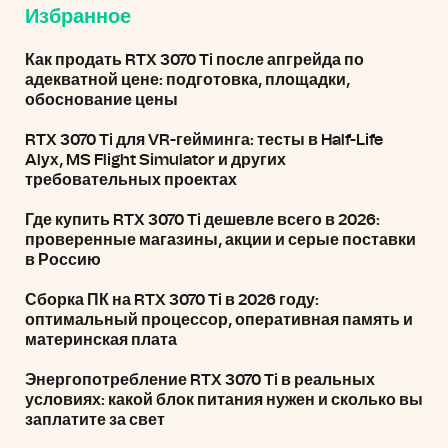
Избранное
Как продать RTX 3070 Ti после апгрейда по
адекватной цене: подготовка, площадки,
обоснование цены
RTX 3070 Ti для VR-гейминга: тесты в Half-Life
Alyx, MS Flight Simulator и других
требовательных проектах
Где купить RTX 3070 Ti дешевле всего в 2026:
проверенные магазины, акции и серые поставки
в Россию
Сборка ПК на RTX 3070 Ti в 2026 году:
оптимальный процессор, оперативная память и
материнская плата
Энергопотребление RTX 3070 Ti в реальных
условиях: какой блок питания нужен и сколько вы
заплатите за свет